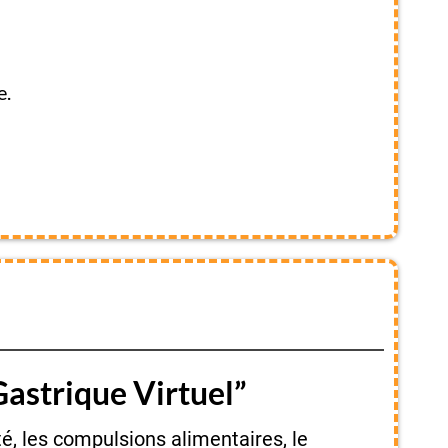
e.
astrique Virtuel”
été, les compulsions alimentaires, le