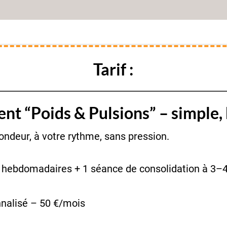
Tarif :
t “Poids & Pulsions” – simple, 
ondeur, à votre rythme, sans pression.
 hebdomadaires + 1 séance de consolidation à 3–
nalisé – 50 €/mois