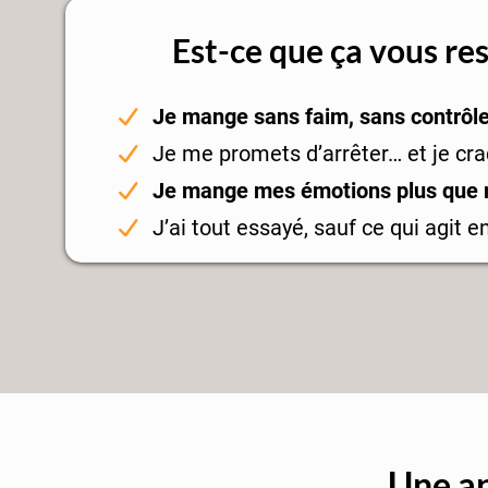
Est-ce que ça vous re
Je mange sans faim, sans contrôl
Je me promets d’arrêter… et je cr
Je mange mes émotions plus que 
J’ai tout essayé, sauf ce qui agit 
U
ne a