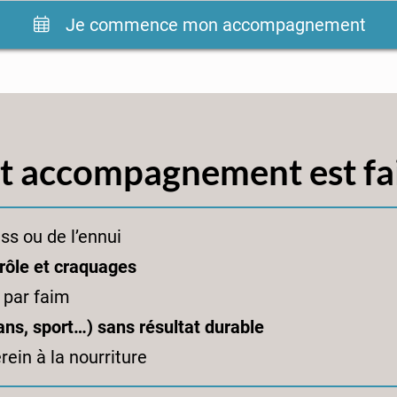
Je commence mon accompagnement
et accompagnement est fai
ss ou de l’ennui
rôle et craquages
 par faim
ans, sport…) sans résultat durable
ein à la nourriture