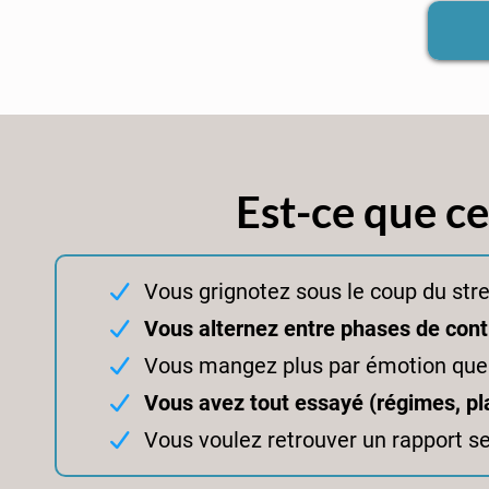
Est-ce que c
Vous grignotez sous le coup du stre
Vous alternez entre phases de cont
Vous mangez plus par émotion que
Vous avez tout essayé (régimes, pl
Vous voulez retrouver un rapport ser