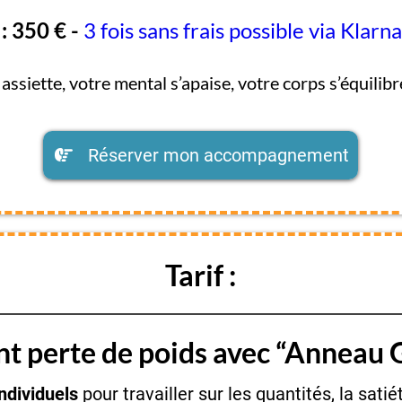
: 350 € -
3 fois sans frais possible via Klarna
assiette, votre mental s’apaise, votre corps s’équilibr
Réserver mon accompagnement
Tarif :
 perte de poids avec “Anneau G
ndividuels
pour travailler sur les quantités, la sati