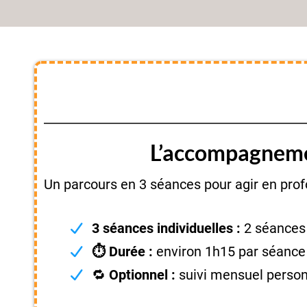
L’accompagnemen
Un parcours en 3 séances pour agir en prof
3 séances individuelles :
2 séances
⏱️ Durée :
environ 1h15 par séance
🔁
Optionnel :
suivi mensuel person