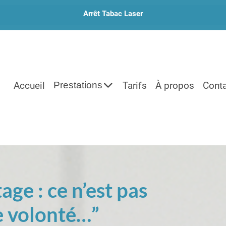
Arrêt Tabac Laser
Accueil
Prestations
Tarifs
À propos
Cont
age : ce n’est pas
e volonté…”