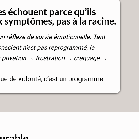
s échouent parce qu’ils
 symptômes, pas à la racine.
un réflexe de survie émotionnelle. Tant
onscient n’est pas reprogrammé, le
 privation → frustration → craquage →
ue de volonté, c’est un programme
durable