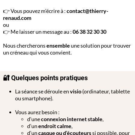
👉 Vous pouvez m’écrire à :
contact@thierry-
renaud.com
ou
👉 Me laisser un message au :
06 38 32 30 30
Nous chercherons
ensemble
une solution pour trouver
un créneau qui vous convient.
🔐 Quelques points pratiques
La séance se déroule en
visio
(ordinateur, tablette
ou smartphone).
Vous aurez besoin :
d’une
connexion internet stable
,
d’un
endroit calme
,
d’un
casque ou d’écouteurs
si possible, pour