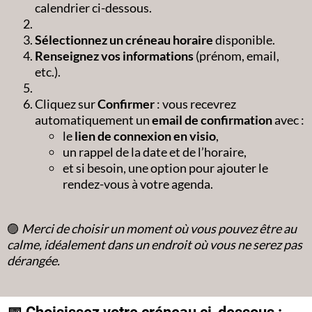
calendrier ci-dessous.
Sélectionnez un créneau horaire
disponible.
Renseignez vos informations
(prénom, email,
etc.).
Cliquez sur
Confirmer
: vous recevrez
automatiquement un
email de confirmation
avec :
le
lien de connexion en visio
,
un rappel de la date et de l’horaire,
et si besoin, une option pour ajouter le
rendez-vous à votre agenda.
🟣
Merci de choisir un moment où vous pouvez être au
calme, idéalement dans un endroit où vous ne serez pas
dérangée.