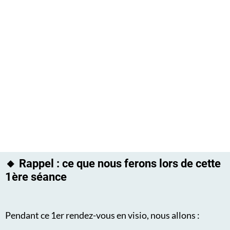
🔸 Rappel : ce que nous ferons lors de cette
1ère séance
Pendant ce 1er rendez-vous en visio, nous allons :