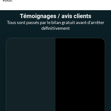
Témoignages / avis clients
Tous sont passés par le bilan gratuit avant d'arrêter
définitivement